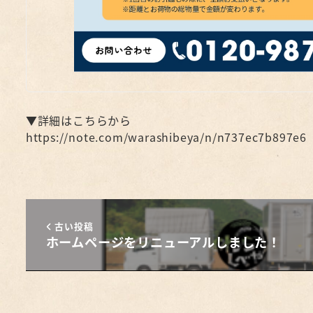
▼詳細はこちらから
https://note.com/warashibeya/n/n737ec7b897e6
古い投稿
ホームページをリニューアルしました！