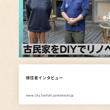
移住者インタビュー
www.city.fuefuki.yamanashi.jp