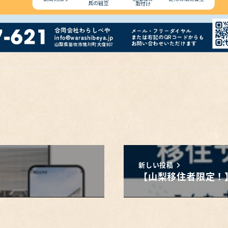
新しい投稿
【山梨移住者限定！